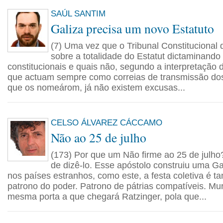
SAÚL SANTIM
Galiza precisa um novo Estatuto
(7) Uma vez que o Tribunal Constitucional 
sobre a totalidade do Estatut dictaminando
constitucionais e quais não, segundo a interpretação
que actuam sempre como correias de transmissão dos 
que os nomeárom, já não existem excusas...
CELSO ÁLVAREZ CÁCCAMO
Não ao 25 de julho
(173) Por que um Não firme ao 25 de julho
de dizê-lo. Esse apóstolo construiu uma Gal
nos países estranhos, como este, a festa coletiva é t
patrono do poder. Patrono de pátrias compatíveis. M
mesma porta a que chegará Ratzinger, pola que...