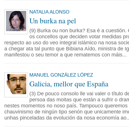
NATALIA ALONSO
Un burka na pel
(9) Burka ou non burka? Esa é a cuestión.
os concellos que deciden votar medidas pro
respecto ao uso do veo integral islámico na nosa soc
a chegar ata tal punto que Bibiana Aído, ministra de I
manifestou o seu temor a que rematemos con máis...
MANUEL GONZÁLEZ LÓPEZ
Galicia, mellor que España
(3) De pouco consolo lle vai valer o título d
persoa das moitas que están a sufrir o d
nestes momentos no noso país. Tampouco queremos 
chauvinismo de ningún tipo senón que unicamente imo
unhas pinceladas da evolución da nosa economía ao..