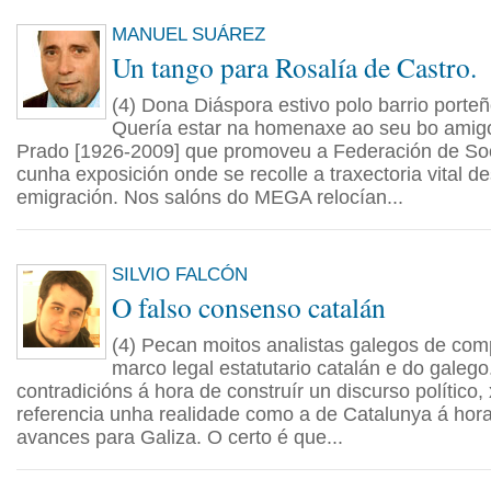
MANUEL SUÁREZ
Un tango para Rosalía de Castro.
(4) Dona Diáspora estivo polo barrio porte
Quería estar na homenaxe ao seu bo amig
Prado [1926-2009] que promoveu a Federación de S
cunha exposición onde se recolle a traxectoria vital des
emigración. Nos salóns do MEGA relocían...
SILVIO FALCÓN
O falso consenso catalán
(4) Pecan moitos analistas galegos de comp
marco legal estatutario catalán e do galego
contradicións á hora de construír un discurso polític
referencia unha realidade como a de Catalunya á hor
avances para Galiza. O certo é que...