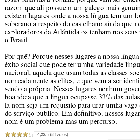
razom que ali possuem um galego mais genuín
existem lugares onde a nossa língua tem um f
soberano a respeito do castelhano ainda que 
exploradores da Atlántida os tenham nos seus
o Brasil.
Por quê? Porque nesses lugares a nossa língua
êxito social que pode ter umha variedade linguí
nacional, aquela que usam todas as classes soci
nomeadamente as elites, e que vem a ser ident
sendo a própria. Nesses lugares nenhum gov
boa ideia que a língua ocupasse 33% das aula
la nom seja um requisito para tirar umha vaga 
de serviço público. Em definitivo, nesses lugar
nom é um problema mas um percurso.
4,22
/5 (58 votos)