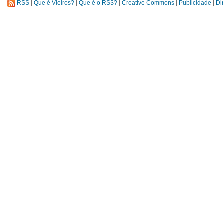
RSS
|
Que é Vieiros?
|
Que é o RSS?
|
Creative Commons
|
Publicidade
|
Di