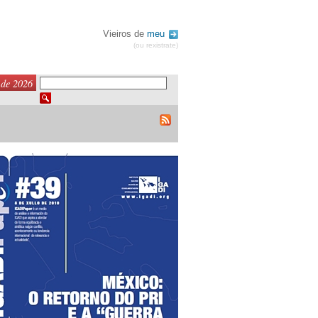
Vieiros de
meu
(ou rexistrate)
 de 2026