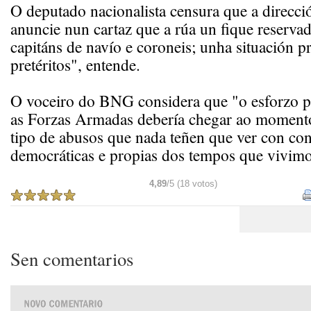
O deputado nacionalista censura que a direcci
anuncie nun cartaz que a rúa un fique reservad
capitáns de navío e coroneis; unha situación 
pretéritos", entende.
O voceiro do BNG considera que "o esforzo p
as Forzas Armadas debería chegar ao momento
tipo de abusos que nada teñen que ver con co
democráticas e propias dos tempos que vivimo
4,89
/5 (18 votos)
Sen comentarios