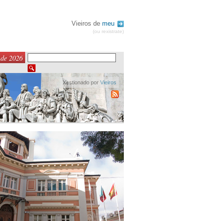
Vieiros de
meu
(ou rexistrate)
 de 2026
Xestionado por
Vieiros