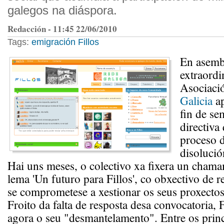
galegos na diáspora.
Redacción - 11:45 22/06/2010
Tags:
emigración
Fillos
En asemb
extraordi
Asociaci
Galicia
ap
fin de se
directiva
proceso 
disolució
Hai uns meses, o colectivo xa fixera un cham
lema 'Un futuro para Fillos', co obxectivo de r
se comprometese a xestionar os seus proxectos 
Froito da falta de resposta desa convocatoria, 
agora o seu "desmantelamento". Entre os princ