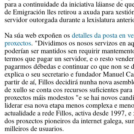
para a continuidade da iniciativa láianse de que
de Emigración lles retirou a axuda para xestión
servidor outorgada durante a lexislatura anteri
Na súa web expoñen os
detalles da posta en v
proxectos
. "Dividimos os nosos servizos en a
poderían ser mantidos sen requirir mantemento
termos que pagar un servidor, e o resto vende
pagarmos débedas e continuar co que non se 
explica o seu secretario e fundador Manuel Ca
partir de aí, Fillos decidirá nunha nova asemb
de xullo se conta cos recursos suficientes para
proxectos máis modestos "e se hai novos candi
liderar esa nova etapa menos complexa e meno
actualidade a rede Fillos, activa desde 1997, e
dos proxectos pioneiros da internet galega, su
milleiros de usuarios.